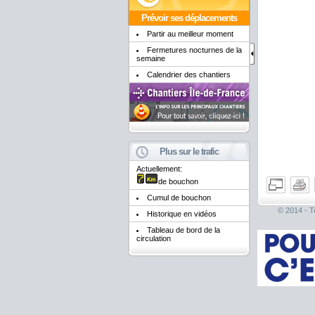
Prévoir ses déplacements
Partir au meilleur moment
Fermetures nocturnes de la
semaine
Calendrier des chantiers
Plus sur le trafic
Actuellement:
de bouchon
Cumul de bouchon
© 2014 - To
Historique en vidéos
Tableau de bord de la
circulation