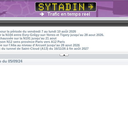
pour la période du vendredi 7 au lundi 10 août 2026
r la N104 entre Evry-Grégy-sur-Yerres et Tigery jusqu'au 28 aout 2026.
 chaussée sur la N191 jusqu'au 21 aout
aison N12 sens province-Paris vers A12 Paris
 sur l'A6a au niveau d'Arcueil jusqu'au 28 aout 2026
 du tunnel de Saint-Cloud (A13) du 16/11/26 à fin août 2027
o du 05/09/24