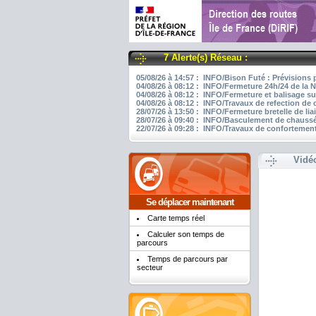
7 Alerte(s) Réseau :
05/08/26 à 14:57 : INFO/Bison Futé : Prévisions 
04/08/26 à 08:12 : INFO/Fermeture 24h/24 de la N
04/08/26 à 08:12 : INFO/Fermeture et balisage su
04/08/26 à 08:12 : INFO/Travaux de refection de
28/07/26 à 13:50 : INFO/Fermeture bretelle de li
28/07/26 à 09:40 : INFO/Basculement de chaussée
22/07/26 à 09:28 : INFO/Travaux de confortement
Vidé
Se déplacer maintenant
Carte temps réel
Calculer son temps de
parcours
Temps de parcours par
secteur