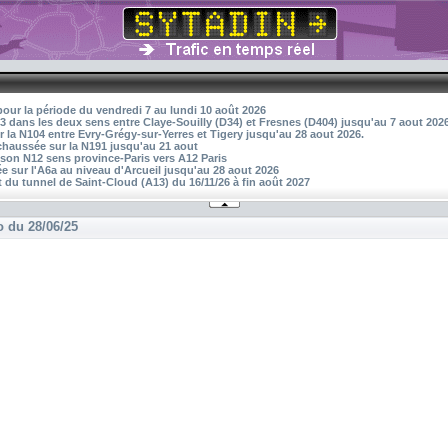
pour la période du vendredi 7 au lundi 10 août 2026
3 dans les deux sens entre Claye-Souilly (D34) et Fresnes (D404) jusqu'au 7 aout 202
r la N104 entre Evry-Grégy-sur-Yerres et Tigery jusqu'au 28 aout 2026.
 chaussée sur la N191 jusqu'au 21 aout
aison N12 sens province-Paris vers A12 Paris
 sur l'A6a au niveau d'Arcueil jusqu'au 28 aout 2026
 du tunnel de Saint-Cloud (A13) du 16/11/26 à fin août 2027
o du 28/06/25