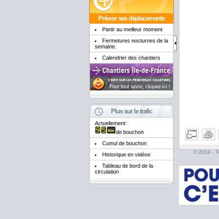
Prévoir ses déplacements
Partir au meilleur moment
Fermetures nocturnes de la
semaine
Calendrier des chantiers
Plus sur le trafic
Actuellement:
de bouchon
Cumul de bouchon
© 2014 - To
Historique en vidéos
Tableau de bord de la
circulation