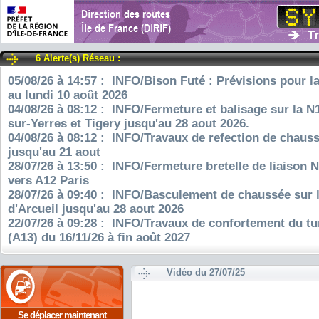
6 Alerte(s) Réseau :
05/08/26 à 14:57 : INFO/Bison Futé : Prévisions pour l
au lundi 10 août 2026
04/08/26 à 08:12 : INFO/Fermeture et balisage sur la N
sur-Yerres et Tigery jusqu'au 28 aout 2026.
04/08/26 à 08:12 : INFO/Travaux de refection de chauss
jusqu'au 21 aout
28/07/26 à 13:50 : INFO/Fermeture bretelle de liaison 
vers A12 Paris
28/07/26 à 09:40 : INFO/Basculement de chaussée sur 
d'Arcueil jusqu'au 28 aout 2026
22/07/26 à 09:28 : INFO/Travaux de confortement du tu
(A13) du 16/11/26 à fin août 2027
Vidéo du 27/07/25
Se déplacer maintenant