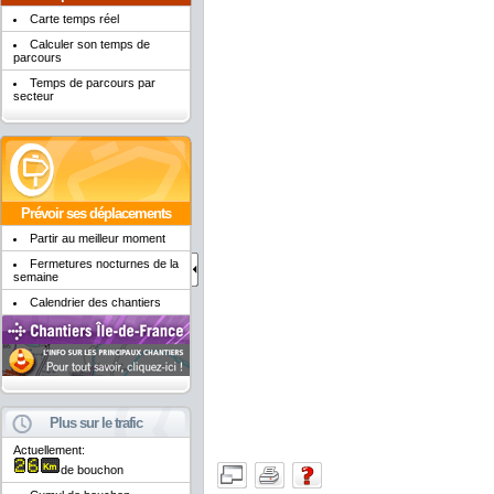
Carte temps réel
Calculer son temps de
parcours
Temps de parcours par
secteur
Prévoir ses déplacements
Partir au meilleur moment
Fermetures nocturnes de la
semaine
Calendrier des chantiers
Plus sur le trafic
Actuellement:
de bouchon