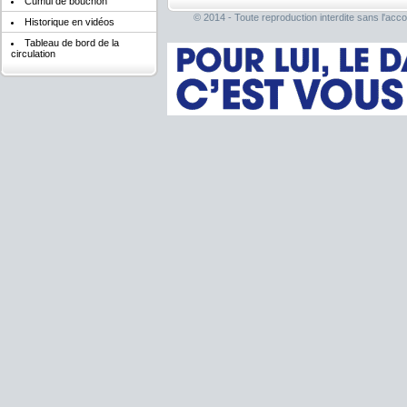
Cumul de bouchon
© 2014 - Toute reproduction interdite sans l'acco
Historique en vidéos
Tableau de bord de la
circulation