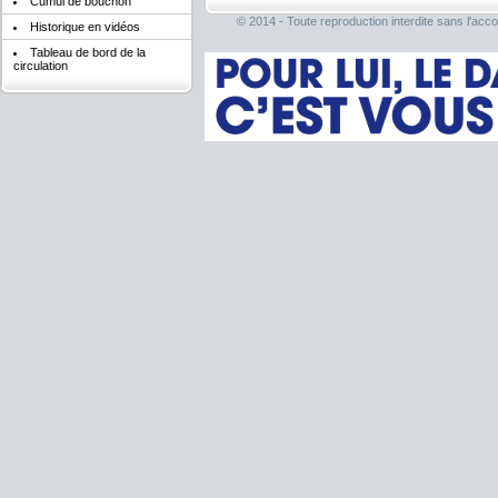
Cumul de bouchon
© 2014 - Toute reproduction interdite sans l'acco
Historique en vidéos
Tableau de bord de la
circulation