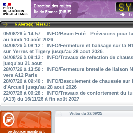
6 Alerte(s) Réseau :
05/08/26 à 14:57 : INFO/Bison Futé : Prévisions pour l
au lundi 10 août 2026
04/08/26 à 08:12 : INFO/Fermeture et balisage sur la N
sur-Yerres et Tigery jusqu'au 28 aout 2026.
04/08/26 à 08:12 : INFO/Travaux de refection de chauss
jusqu'au 21 aout
28/07/26 à 13:50 : INFO/Fermeture bretelle de liaison 
vers A12 Paris
28/07/26 à 09:40 : INFO/Basculement de chaussée sur 
d'Arcueil jusqu'au 28 aout 2026
22/07/26 à 09:28 : INFO/Travaux de confortement du tu
(A13) du 16/11/26 à fin août 2027
Vidéo du 22/09/25
Se déplacer maintenant