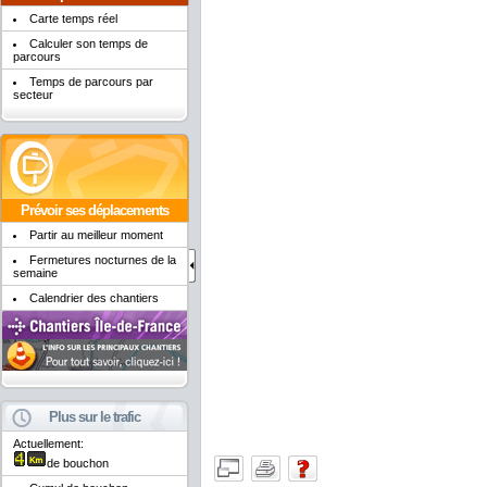
Carte temps réel
Calculer son temps de
parcours
Temps de parcours par
secteur
Prévoir ses déplacements
Partir au meilleur moment
Fermetures nocturnes de la
semaine
Calendrier des chantiers
Plus sur le trafic
Actuellement:
de bouchon