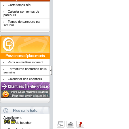
Carte temps réel
Calculer son temps de
parcours
Temps de parcours par
secteur
Prévoir ses déplacements
Partir au meilleur moment
Fermetures nocturnes de la
semaine
Calendrier des chantiers
Plus sur le trafic
Actuellement:
de bouchon