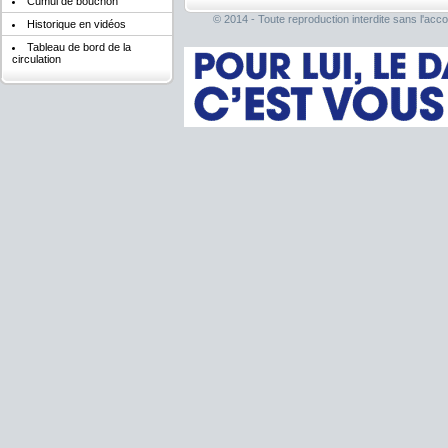
Cumul de bouchon
© 2014 - Toute reproduction interdite sans l'acco
Historique en vidéos
Tableau de bord de la
circulation