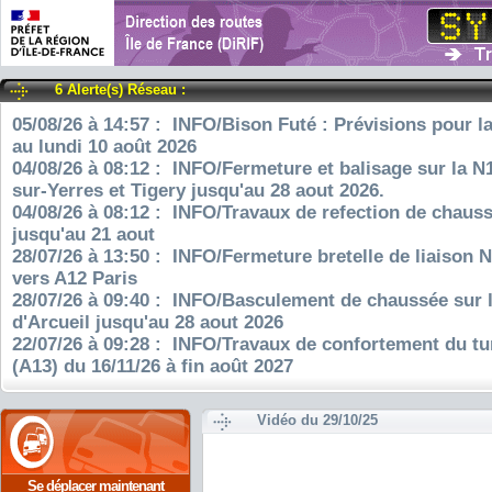
6 Alerte(s) Réseau :
05/08/26 à 14:57 : INFO/Bison Futé : Prévisions pour l
au lundi 10 août 2026
04/08/26 à 08:12 : INFO/Fermeture et balisage sur la N
sur-Yerres et Tigery jusqu'au 28 aout 2026.
04/08/26 à 08:12 : INFO/Travaux de refection de chauss
jusqu'au 21 aout
28/07/26 à 13:50 : INFO/Fermeture bretelle de liaison 
vers A12 Paris
28/07/26 à 09:40 : INFO/Basculement de chaussée sur 
d'Arcueil jusqu'au 28 aout 2026
22/07/26 à 09:28 : INFO/Travaux de confortement du tu
(A13) du 16/11/26 à fin août 2027
Vidéo du 29/10/25
Se déplacer maintenant