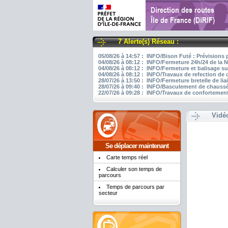
7 Alerte(s) Réseau :
05/08/26 à 14:57 : INFO/Bison Futé : Prévisions 
04/08/26 à 08:12 : INFO/Fermeture 24h/24 de la N
04/08/26 à 08:12 : INFO/Fermeture et balisage su
04/08/26 à 08:12 : INFO/Travaux de refection de
28/07/26 à 13:50 : INFO/Fermeture bretelle de li
28/07/26 à 09:40 : INFO/Basculement de chaussée
22/07/26 à 09:28 : INFO/Travaux de confortement
Vidé
Se déplacer maintenant
Carte temps réel
Calculer son temps de
parcours
Temps de parcours par
secteur