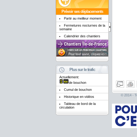
Prévoir ses déplacements
Partir au meilleur moment
Fermetures nocturnes de la
semaine
Calendrier des chantiers
Plus sur le trafic
Actuellement:
de bouchon
Cumul de bouchon
© 2014 - To
Historique en vidéos
Tableau de bord de la
circulation