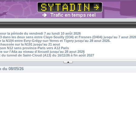
pour la période du vendredi 7 au lundi 10 août 2026
3 dans les deux sens entre Claye-Souilly (D34) et Fresnes (D404) jusqu'au 7 aout 202
r la N104 entre Evry-Grégy-sur-Yerres et Tigery jusqu'au 28 aout 2026.
 chaussée sur la N191 jusqu'au 21 aout
aison N12 sens province-Paris vers A12 Paris
 sur l'A6a au niveau d'Arcueil jusqu'au 28 aout 2026
 du tunnel de Saint-Cloud (A13) du 16/11/26 à fin août 2027
o du 08/05/26