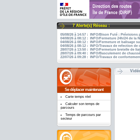
7 Alerte(s) Réseau :
05/08/26 à 14:57 : INFO/Bison Futé : Prévisions 
04/08/26 à 08:12 : INFO/Fermeture 24h/24 de la N
04/08/26 à 08:12 : INFO/Fermeture et balisage su
04/08/26 à 08:12 : INFO/Travaux de refection de
28/07/26 à 13:50 : INFO/Fermeture bretelle de li
28/07/26 à 09:40 : INFO/Basculement de chaussée
22/07/26 à 09:28 : INFO/Travaux de confortement
Vidé
Se déplacer maintenant
Carte temps réel
Calculer son temps de
parcours
Temps de parcours par
secteur