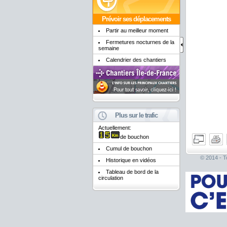
Prévoir ses déplacements
Partir au meilleur moment
Fermetures nocturnes de la
semaine
Calendrier des chantiers
Plus sur le trafic
Actuellement:
de bouchon
Cumul de bouchon
© 2014 - To
Historique en vidéos
Tableau de bord de la
circulation