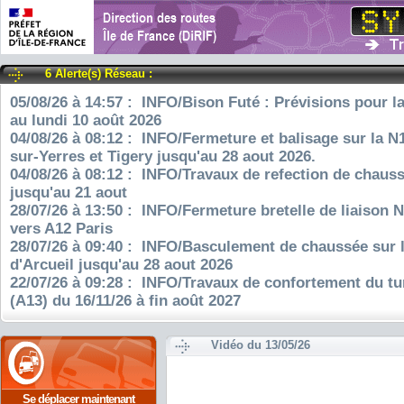
6 Alerte(s) Réseau :
05/08/26 à 14:57 : INFO/Bison Futé : Prévisions pour l
au lundi 10 août 2026
04/08/26 à 08:12 : INFO/Fermeture et balisage sur la N
sur-Yerres et Tigery jusqu'au 28 aout 2026.
04/08/26 à 08:12 : INFO/Travaux de refection de chauss
jusqu'au 21 aout
28/07/26 à 13:50 : INFO/Fermeture bretelle de liaison 
vers A12 Paris
28/07/26 à 09:40 : INFO/Basculement de chaussée sur 
d'Arcueil jusqu'au 28 aout 2026
22/07/26 à 09:28 : INFO/Travaux de confortement du tu
(A13) du 16/11/26 à fin août 2027
Vidéo du 13/05/26
Se déplacer maintenant