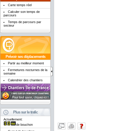
Carte temps réel
Calculer son temps de
parcours
Temps de parcours par
secteur
Prévoir ses déplacements
Partir au meilleur moment
Fermetures nocturnes de la
semaine
Calendrier des chantiers
Plus sur le trafic
Actuellement:
de bouchon