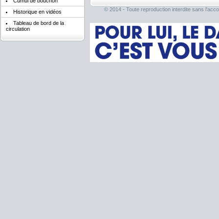
Cumul de bouchon
© 2014 - Toute reproduction interdite sans l'acco
Historique en vidéos
Tableau de bord de la
circulation