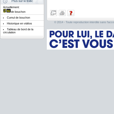
Plus sur le trafic
Actuellement:
de bouchon
Cumul de bouchon
© 2014 - Toute reproduction interdite sans l'acco
Historique en vidéos
Tableau de bord de la
circulation