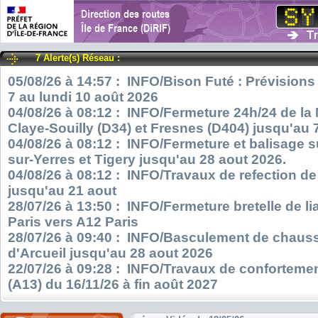
7 Alerte(s) Réseau :
05/08/26 à 14:57 : INFO/Bison Futé : Prévisions
7 au lundi 10 août 2026
04/08/26 à 08:12 : INFO/Fermeture 24h/24 de la
Claye-Souilly (D34) et Fresnes (D404) jusqu'au 
04/08/26 à 08:12 : INFO/Fermeture et balisage s
sur-Yerres et Tigery jusqu'au 28 aout 2026.
04/08/26 à 08:12 : INFO/Travaux de refection d
jusqu'au 21 aout
28/07/26 à 13:50 : INFO/Fermeture bretelle de l
Paris vers A12 Paris
28/07/26 à 09:40 : INFO/Basculement de chauss
d'Arcueil jusqu'au 28 aout 2026
22/07/26 à 09:28 : INFO/Travaux de confortemen
(A13) du 16/11/26 à fin août 2027