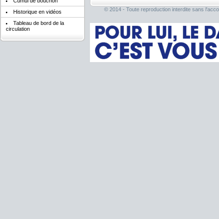
Cumul de bouchon
© 2014 - Toute reproduction interdite sans l'acco
Historique en vidéos
Tableau de bord de la
circulation