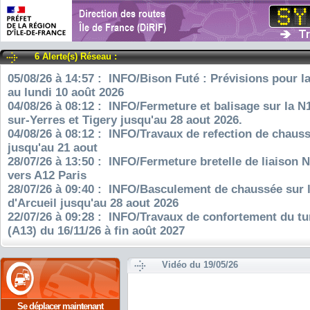
6 Alerte(s) Réseau :
05/08/26 à 14:57 : INFO/Bison Futé : Prévisions pour l
au lundi 10 août 2026
04/08/26 à 08:12 : INFO/Fermeture et balisage sur la N
sur-Yerres et Tigery jusqu'au 28 aout 2026.
04/08/26 à 08:12 : INFO/Travaux de refection de chauss
jusqu'au 21 aout
28/07/26 à 13:50 : INFO/Fermeture bretelle de liaison 
vers A12 Paris
28/07/26 à 09:40 : INFO/Basculement de chaussée sur 
d'Arcueil jusqu'au 28 aout 2026
22/07/26 à 09:28 : INFO/Travaux de confortement du tu
(A13) du 16/11/26 à fin août 2027
Vidéo du 19/05/26
Se déplacer maintenant