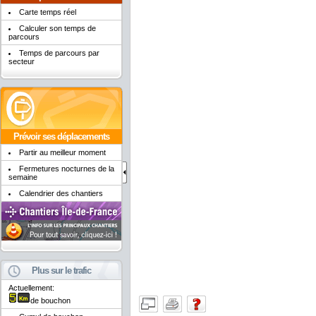
Carte temps réel
Calculer son temps de
parcours
Temps de parcours par
secteur
Prévoir ses déplacements
Partir au meilleur moment
Fermetures nocturnes de la
semaine
Calendrier des chantiers
Plus sur le trafic
Actuellement:
de bouchon