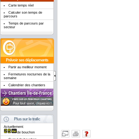
Carte temps réel
Calculer son temps de
parcours
Temps de parcours par
secteur
Prévoir ses déplacements
Partir au meilleur moment
Fermetures nocturnes de la
semaine
Calendrier des chantiers
Plus sur le trafic
Actuellement:
de bouchon