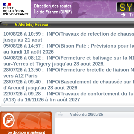
6 Alerte(s) Réseau :
10/08/26 à 10:59 : INFO/Travaux de refection de chauss
jusqu'au 21 aout
05/08/26 à 14:57 : INFO/Bison Futé : Prévisions pour l
au lundi 10 août 2026
04/08/26 à 08:12 : INFO/Fermeture et balisage sur la N
sur-Yerres et Tigery jusqu'au 28 aout 2026.
28/07/26 à 13:50 : INFO/Fermeture bretelle de liaison 
vers A12 Paris
28/07/26 à 09:40 : INFO/Basculement de chaussée sur 
d'Arcueil jusqu'au 28 aout 2026
22/07/26 à 09:28 : INFO/Travaux de confortement du tu
(A13) du 16/11/26 à fin août 2027
Vidéo du 20/05/26
Se déplacer maintenant