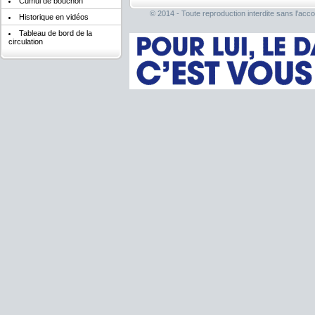
Cumul de bouchon
© 2014 - Toute reproduction interdite sans l'acco
Historique en vidéos
Tableau de bord de la
circulation