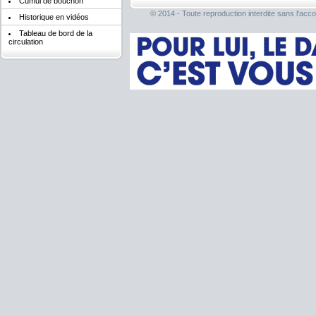
Cumul de bouchon
© 2014 - Toute reproduction interdite sans l'acco
Historique en vidéos
Tableau de bord de la
circulation