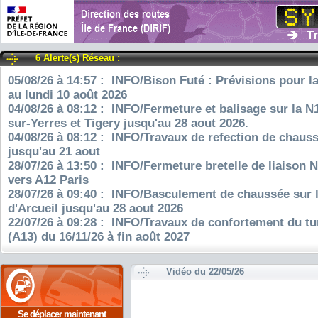
6 Alerte(s) Réseau :
05/08/26 à 14:57 : INFO/Bison Futé : Prévisions pour l
au lundi 10 août 2026
04/08/26 à 08:12 : INFO/Fermeture et balisage sur la N
sur-Yerres et Tigery jusqu'au 28 aout 2026.
04/08/26 à 08:12 : INFO/Travaux de refection de chauss
jusqu'au 21 aout
28/07/26 à 13:50 : INFO/Fermeture bretelle de liaison 
vers A12 Paris
28/07/26 à 09:40 : INFO/Basculement de chaussée sur 
d'Arcueil jusqu'au 28 aout 2026
22/07/26 à 09:28 : INFO/Travaux de confortement du tu
(A13) du 16/11/26 à fin août 2027
Vidéo du 22/05/26
Se déplacer maintenant