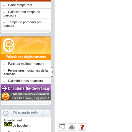
Carte temps réel
Calculer son temps de
parcours
Temps de parcours par
secteur
Prévoir ses déplacements
Partir au meilleur moment
Fermetures nocturnes de la
semaine
Calendrier des chantiers
Plus sur le trafic
Actuellement:
de bouchon