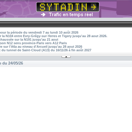
pour la période du vendredi 7 au lundi 10 août 2026
r la N104 entre Evry-Grégy-sur-Yerres et Tigery jusqu'au 28 aout 2026.
 chaussée sur la N191 jusqu'au 21 aout
aison N12 sens province-Paris vers A12 Paris
 sur l'A6a au niveau d'Arcueil jusqu'au 28 aout 2026
 du tunnel de Saint-Cloud (A13) du 16/11/26 à fin août 2027
o du 24/05/26