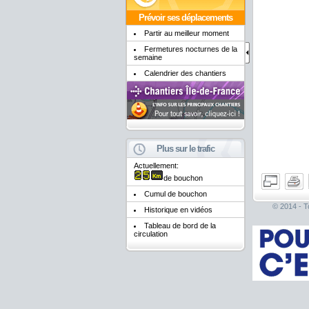
Prévoir ses déplacements
Partir au meilleur moment
Fermetures nocturnes de la
semaine
Calendrier des chantiers
Plus sur le trafic
Actuellement:
de bouchon
Cumul de bouchon
© 2014 - To
Historique en vidéos
Tableau de bord de la
circulation