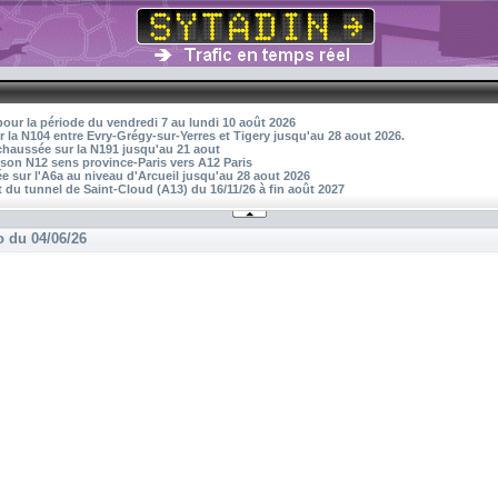
pour la période du vendredi 7 au lundi 10 août 2026
r la N104 entre Evry-Grégy-sur-Yerres et Tigery jusqu'au 28 aout 2026.
 chaussée sur la N191 jusqu'au 21 aout
aison N12 sens province-Paris vers A12 Paris
 sur l'A6a au niveau d'Arcueil jusqu'au 28 aout 2026
 du tunnel de Saint-Cloud (A13) du 16/11/26 à fin août 2027
o du 04/06/26