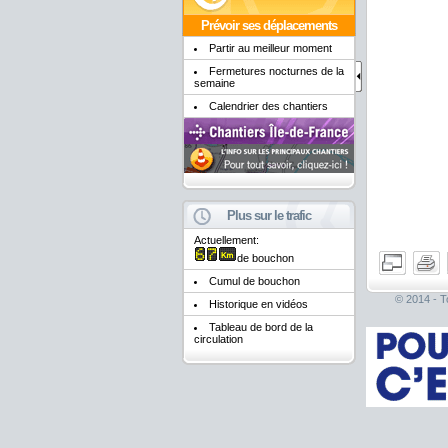
Prévoir ses déplacements
Partir au meilleur moment
Fermetures nocturnes de la
semaine
Calendrier des chantiers
Plus sur le trafic
Actuellement:
de bouchon
Cumul de bouchon
© 2014 - To
Historique en vidéos
Tableau de bord de la
circulation