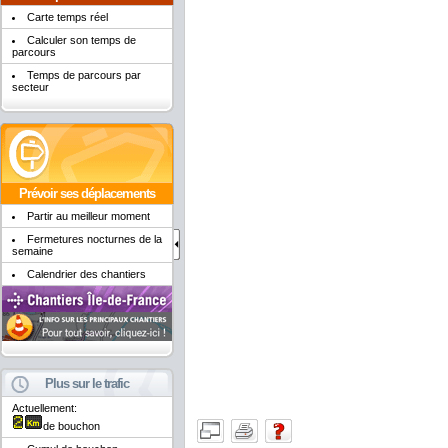
Carte temps réel
Calculer son temps de
parcours
Temps de parcours par
secteur
Prévoir ses déplacements
Partir au meilleur moment
Fermetures nocturnes de la
semaine
Calendrier des chantiers
Plus sur le trafic
Actuellement:
de bouchon