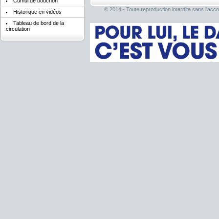
Cumul de bouchon
© 2014 - Toute reproduction interdite sans l'acco
Historique en vidéos
Tableau de bord de la
circulation