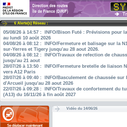
6 Alerte(s) Réseau :
05/08/26 à 14:57 : INFO/Bison Futé : Prévisions pour l
au lundi 10 août 2026
04/08/26 à 08:12 : INFO/Fermeture et balisage sur la N
sur-Yerres et Tigery jusqu'au 28 aout 2026.
04/08/26 à 08:12 : INFO/Travaux de refection de chauss
jusqu'au 21 aout
28/07/26 à 13:50 : INFO/Fermeture bretelle de liaison 
vers A12 Paris
28/07/26 à 09:40 : INFO/Basculement de chaussée sur 
d'Arcueil jusqu'au 28 aout 2026
22/07/26 à 09:28 : INFO/Travaux de confortement du tu
(A13) du 16/11/26 à fin août 2027
Vidéo du 14/06/26
Se déplacer maintenant