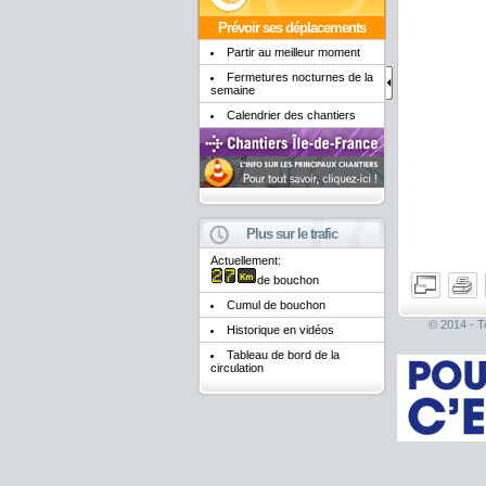
Prévoir ses déplacements
Partir au meilleur moment
Fermetures nocturnes de la
semaine
Calendrier des chantiers
Plus sur le trafic
Actuellement:
de bouchon
Cumul de bouchon
© 2014 - To
Historique en vidéos
Tableau de bord de la
circulation