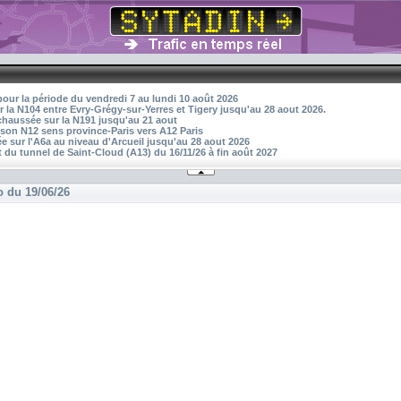
pour la période du vendredi 7 au lundi 10 août 2026
r la N104 entre Evry-Grégy-sur-Yerres et Tigery jusqu'au 28 aout 2026.
 chaussée sur la N191 jusqu'au 21 aout
aison N12 sens province-Paris vers A12 Paris
 sur l'A6a au niveau d'Arcueil jusqu'au 28 aout 2026
 du tunnel de Saint-Cloud (A13) du 16/11/26 à fin août 2027
o du 19/06/26