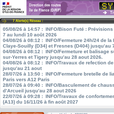
7 Alerte(s) Réseau :
05/08/26 à 14:57 : INFO/Bison Futé : Prévisions
7 au lundi 10 août 2026
04/08/26 à 08:12 : INFO/Fermeture 24h/24 de la
Claye-Souilly (D34) et Fresnes (D404) jusqu'au 
04/08/26 à 08:12 : INFO/Fermeture et balisage s
sur-Yerres et Tigery jusqu'au 28 aout 2026.
04/08/26 à 08:12 : INFO/Travaux de refection d
jusqu'au 21 aout
28/07/26 à 13:50 : INFO/Fermeture bretelle de l
Paris vers A12 Paris
28/07/26 à 09:40 : INFO/Basculement de chauss
d'Arcueil jusqu'au 28 aout 2026
22/07/26 à 09:28 : INFO/Travaux de confortemen
(A13) du 16/11/26 à fin août 2027