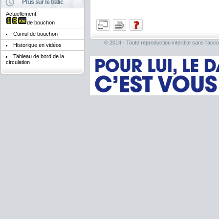
Plus sur le trafic
Actuellement:
de bouchon
Cumul de bouchon
© 2014 - Toute reproduction interdite sans l'acco
Historique en vidéos
Tableau de bord de la
circulation