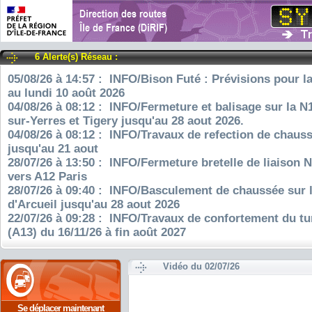
6 Alerte(s) Réseau :
05/08/26 à 14:57 : INFO/Bison Futé : Prévisions pour l
au lundi 10 août 2026
04/08/26 à 08:12 : INFO/Fermeture et balisage sur la N
sur-Yerres et Tigery jusqu'au 28 aout 2026.
04/08/26 à 08:12 : INFO/Travaux de refection de chauss
jusqu'au 21 aout
28/07/26 à 13:50 : INFO/Fermeture bretelle de liaison 
vers A12 Paris
28/07/26 à 09:40 : INFO/Basculement de chaussée sur 
d'Arcueil jusqu'au 28 aout 2026
22/07/26 à 09:28 : INFO/Travaux de confortement du tu
(A13) du 16/11/26 à fin août 2027
Vidéo du 02/07/26
Se déplacer maintenant