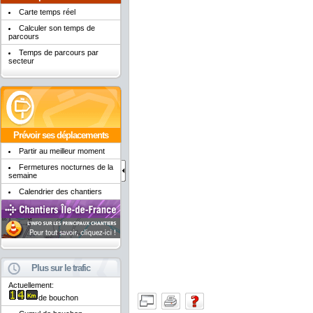
Carte temps réel
Calculer son temps de
parcours
Temps de parcours par
secteur
Prévoir ses déplacements
Partir au meilleur moment
Fermetures nocturnes de la
semaine
Calendrier des chantiers
Plus sur le trafic
Actuellement:
de bouchon