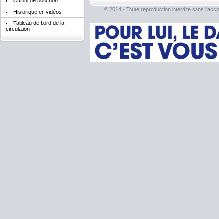
Cumul de bouchon
© 2014 - Toute reproduction interdite sans l'acco
Historique en vidéos
Tableau de bord de la
circulation