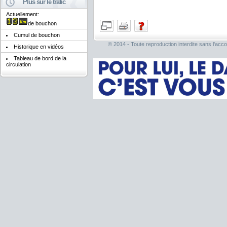
Plus sur le trafic
Actuellement:
de bouchon
Cumul de bouchon
© 2014 - Toute reproduction interdite sans l'acco
Historique en vidéos
Tableau de bord de la
circulation