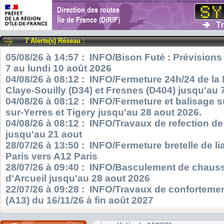
7 Alerte(s) Réseau :
05/08/26 à 14:57 : INFO/Bison Futé : Prévisions
7 au lundi 10 août 2026
04/08/26 à 08:12 : INFO/Fermeture 24h/24 de la
Claye-Souilly (D34) et Fresnes (D404) jusqu'au 
04/08/26 à 08:12 : INFO/Fermeture et balisage s
sur-Yerres et Tigery jusqu'au 28 aout 2026.
04/08/26 à 08:12 : INFO/Travaux de refection d
jusqu'au 21 aout
28/07/26 à 13:50 : INFO/Fermeture bretelle de l
Paris vers A12 Paris
28/07/26 à 09:40 : INFO/Basculement de chauss
d'Arcueil jusqu'au 28 aout 2026
22/07/26 à 09:28 : INFO/Travaux de confortemen
(A13) du 16/11/26 à fin août 2027