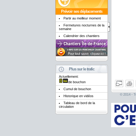
Prévoir ses déplacements
Partir au meilleur moment
Fermetures nocturnes de la
semaine
Calendrier des chantiers
Plus sur le trafic
Actuellement:
de bouchon
Cumul de bouchon
© 2014 - To
Historique en vidéos
Tableau de bord de la
circulation