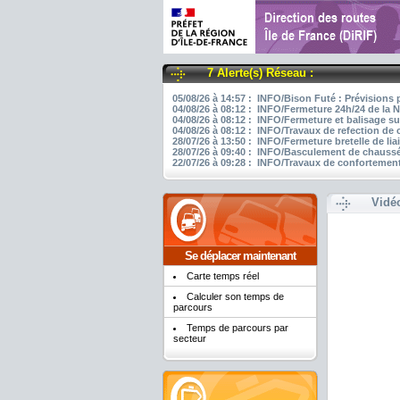
7 Alerte(s) Réseau :
05/08/26 à 14:57 : INFO/Bison Futé : Prévisions 
04/08/26 à 08:12 : INFO/Fermeture 24h/24 de la N
04/08/26 à 08:12 : INFO/Fermeture et balisage su
04/08/26 à 08:12 : INFO/Travaux de refection de
28/07/26 à 13:50 : INFO/Fermeture bretelle de li
28/07/26 à 09:40 : INFO/Basculement de chaussée
22/07/26 à 09:28 : INFO/Travaux de confortement
Vidé
Se déplacer maintenant
Carte temps réel
Calculer son temps de
parcours
Temps de parcours par
secteur