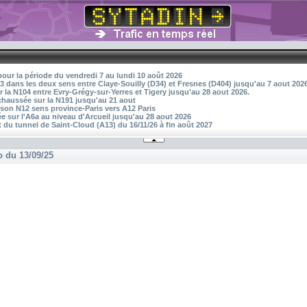
pour la période du vendredi 7 au lundi 10 août 2026
3 dans les deux sens entre Claye-Souilly (D34) et Fresnes (D404) jusqu'au 7 aout 202
r la N104 entre Evry-Grégy-sur-Yerres et Tigery jusqu'au 28 aout 2026.
 chaussée sur la N191 jusqu'au 21 aout
aison N12 sens province-Paris vers A12 Paris
 sur l'A6a au niveau d'Arcueil jusqu'au 28 aout 2026
 du tunnel de Saint-Cloud (A13) du 16/11/26 à fin août 2027
o du 13/09/25