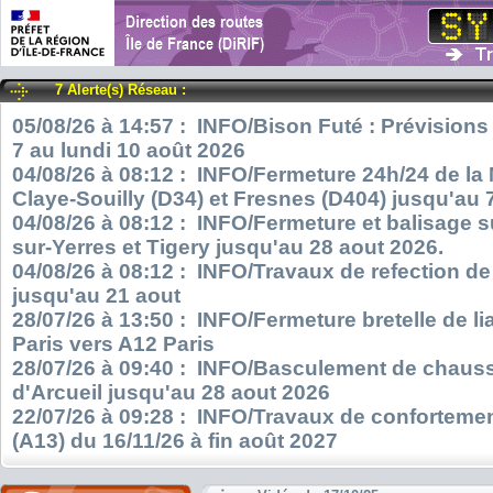
7 Alerte(s) Réseau :
05/08/26 à 14:57 : INFO/Bison Futé : Prévisions
7 au lundi 10 août 2026
04/08/26 à 08:12 : INFO/Fermeture 24h/24 de la
Claye-Souilly (D34) et Fresnes (D404) jusqu'au 
04/08/26 à 08:12 : INFO/Fermeture et balisage s
sur-Yerres et Tigery jusqu'au 28 aout 2026.
04/08/26 à 08:12 : INFO/Travaux de refection d
jusqu'au 21 aout
28/07/26 à 13:50 : INFO/Fermeture bretelle de l
Paris vers A12 Paris
28/07/26 à 09:40 : INFO/Basculement de chauss
d'Arcueil jusqu'au 28 aout 2026
22/07/26 à 09:28 : INFO/Travaux de confortemen
(A13) du 16/11/26 à fin août 2027