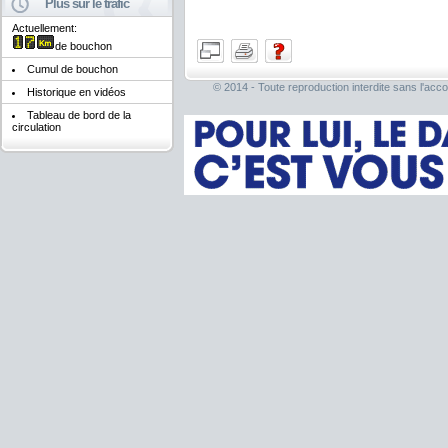
Plus sur le trafic
Actuellement:
de bouchon
Cumul de bouchon
© 2014 - Toute reproduction interdite sans l'acco
Historique en vidéos
Tableau de bord de la
circulation