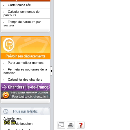
Carte temps réel
Calculer son temps de
parcours
Temps de parcours par
secteur
Prévoir ses déplacements
Partir au meilleur moment
Fermetures nocturnes de la
semaine
Calendrier des chantiers
Plus sur le trafic
Actuellement:
de bouchon