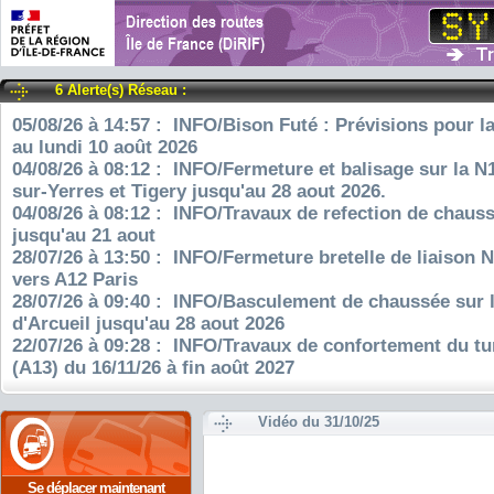
6 Alerte(s) Réseau :
05/08/26 à 14:57 : INFO/Bison Futé : Prévisions pour l
au lundi 10 août 2026
04/08/26 à 08:12 : INFO/Fermeture et balisage sur la N
sur-Yerres et Tigery jusqu'au 28 aout 2026.
04/08/26 à 08:12 : INFO/Travaux de refection de chauss
jusqu'au 21 aout
28/07/26 à 13:50 : INFO/Fermeture bretelle de liaison 
vers A12 Paris
28/07/26 à 09:40 : INFO/Basculement de chaussée sur 
d'Arcueil jusqu'au 28 aout 2026
22/07/26 à 09:28 : INFO/Travaux de confortement du tu
(A13) du 16/11/26 à fin août 2027
Vidéo du 31/10/25
Se déplacer maintenant