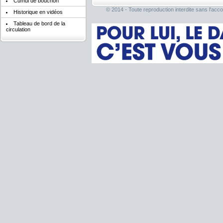
Cumul de bouchon
© 2014 - Toute reproduction interdite sans l'acco
Historique en vidéos
Tableau de bord de la
circulation