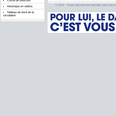
Cumul de bouchon
© 2014 - Toute reproduction interdite sans l'acco
Historique en vidéos
Tableau de bord de la
circulation