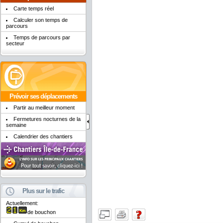
Carte temps réel
Calculer son temps de
parcours
Temps de parcours par
secteur
Prévoir ses déplacements
Partir au meilleur moment
Fermetures nocturnes de la
semaine
Calendrier des chantiers
Plus sur le trafic
Actuellement:
de bouchon