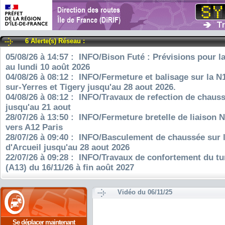
6 Alerte(s) Réseau :
05/08/26 à 14:57 : INFO/Bison Futé : Prévisions pour l
au lundi 10 août 2026
04/08/26 à 08:12 : INFO/Fermeture et balisage sur la N
sur-Yerres et Tigery jusqu'au 28 aout 2026.
04/08/26 à 08:12 : INFO/Travaux de refection de chauss
jusqu'au 21 aout
28/07/26 à 13:50 : INFO/Fermeture bretelle de liaison 
vers A12 Paris
28/07/26 à 09:40 : INFO/Basculement de chaussée sur 
d'Arcueil jusqu'au 28 aout 2026
22/07/26 à 09:28 : INFO/Travaux de confortement du tu
(A13) du 16/11/26 à fin août 2027
Vidéo du 06/11/25
Se déplacer maintenant