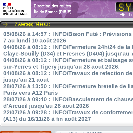
7 Alerte(s) Réseau :
05/08/26 à 14:57 : INFO/Bison Futé : Prévisions
7 au lundi 10 août 2026
04/08/26 à 08:12 : INFO/Fermeture 24h/24 de la
Claye-Souilly (D34) et Fresnes (D404) jusqu'au 
04/08/26 à 08:12 : INFO/Fermeture et balisage s
sur-Yerres et Tigery jusqu'au 28 aout 2026.
04/08/26 à 08:12 : INFO/Travaux de refection d
jusqu'au 21 aout
28/07/26 à 13:50 : INFO/Fermeture bretelle de l
Paris vers A12 Paris
28/07/26 à 09:40 : INFO/Basculement de chauss
d'Arcueil jusqu'au 28 aout 2026
22/07/26 à 09:28 : INFO/Travaux de confortemen
(A13) du 16/11/26 à fin août 2027