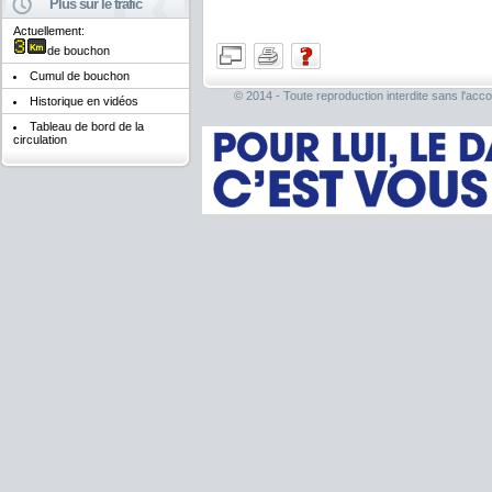
Plus sur le trafic
Actuellement:
de bouchon
Cumul de bouchon
© 2014 - Toute reproduction interdite sans l'acco
Historique en vidéos
Tableau de bord de la
circulation