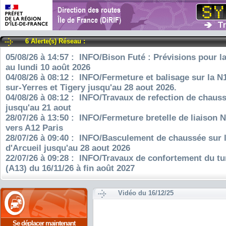
6 Alerte(s) Réseau :
05/08/26 à 14:57 : INFO/Bison Futé : Prévisions pour l
au lundi 10 août 2026
04/08/26 à 08:12 : INFO/Fermeture et balisage sur la N
sur-Yerres et Tigery jusqu'au 28 aout 2026.
04/08/26 à 08:12 : INFO/Travaux de refection de chauss
jusqu'au 21 aout
28/07/26 à 13:50 : INFO/Fermeture bretelle de liaison 
vers A12 Paris
28/07/26 à 09:40 : INFO/Basculement de chaussée sur 
d'Arcueil jusqu'au 28 aout 2026
22/07/26 à 09:28 : INFO/Travaux de confortement du tu
(A13) du 16/11/26 à fin août 2027
Vidéo du 16/12/25
Se déplacer maintenant