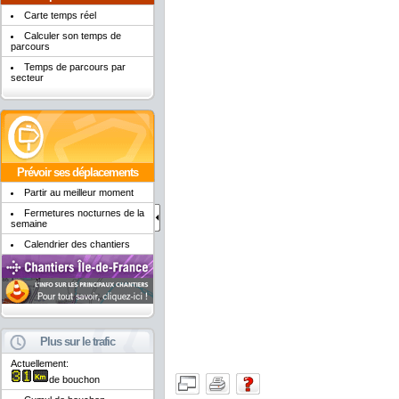
Carte temps réel
Calculer son temps de
parcours
Temps de parcours par
secteur
Prévoir ses déplacements
Partir au meilleur moment
Fermetures nocturnes de la
semaine
Calendrier des chantiers
Plus sur le trafic
Actuellement:
de bouchon