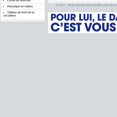
Cumul de bouchon
© 2014 - Toute reproduction interdite sans l'acco
Historique en vidéos
Tableau de bord de la
circulation