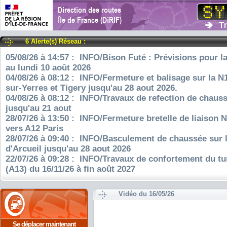
6 Alerte(s) Réseau :
05/08/26 à 14:57 : INFO/Bison Futé : Prévisions pour l
au lundi 10 août 2026
04/08/26 à 08:12 : INFO/Fermeture et balisage sur la N
sur-Yerres et Tigery jusqu'au 28 aout 2026.
04/08/26 à 08:12 : INFO/Travaux de refection de chauss
jusqu'au 21 aout
28/07/26 à 13:50 : INFO/Fermeture bretelle de liaison 
vers A12 Paris
28/07/26 à 09:40 : INFO/Basculement de chaussée sur 
d'Arcueil jusqu'au 28 aout 2026
22/07/26 à 09:28 : INFO/Travaux de confortement du tu
(A13) du 16/11/26 à fin août 2027
Vidéo du 16/05/26
Se déplacer maintenant