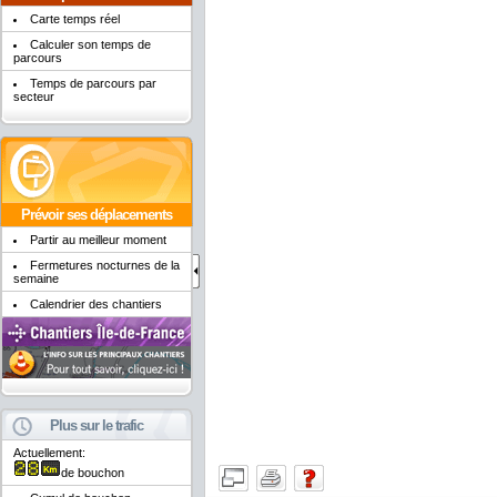
Carte temps réel
Calculer son temps de
parcours
Temps de parcours par
secteur
Prévoir ses déplacements
Partir au meilleur moment
Fermetures nocturnes de la
semaine
Calendrier des chantiers
Plus sur le trafic
Actuellement:
de bouchon