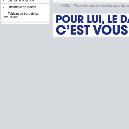
Cumul de bouchon
© 2014 - Toute reproduction interdite sans l'acco
Historique en vidéos
Tableau de bord de la
circulation