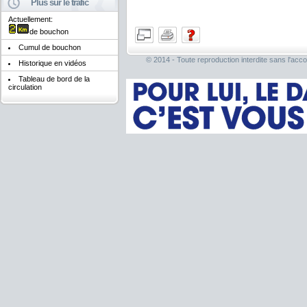
Plus sur le trafic
Actuellement:
de bouchon
Cumul de bouchon
© 2014 - Toute reproduction interdite sans l'acco
Historique en vidéos
Tableau de bord de la
circulation