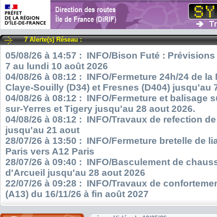
7 Alerte(s) Réseau :
05/08/26 à 14:57 : INFO/Bison Futé : Prévisions
7 au lundi 10 août 2026
04/08/26 à 08:12 : INFO/Fermeture 24h/24 de la
Claye-Souilly (D34) et Fresnes (D404) jusqu'au 
04/08/26 à 08:12 : INFO/Fermeture et balisage s
sur-Yerres et Tigery jusqu'au 28 aout 2026.
04/08/26 à 08:12 : INFO/Travaux de refection d
jusqu'au 21 aout
28/07/26 à 13:50 : INFO/Fermeture bretelle de l
Paris vers A12 Paris
28/07/26 à 09:40 : INFO/Basculement de chauss
d'Arcueil jusqu'au 28 aout 2026
22/07/26 à 09:28 : INFO/Travaux de confortemen
(A13) du 16/11/26 à fin août 2027