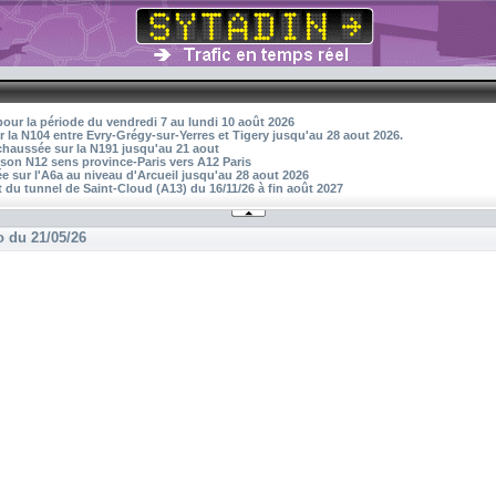
pour la période du vendredi 7 au lundi 10 août 2026
r la N104 entre Evry-Grégy-sur-Yerres et Tigery jusqu'au 28 aout 2026.
 chaussée sur la N191 jusqu'au 21 aout
aison N12 sens province-Paris vers A12 Paris
 sur l'A6a au niveau d'Arcueil jusqu'au 28 aout 2026
 du tunnel de Saint-Cloud (A13) du 16/11/26 à fin août 2027
o du 21/05/26