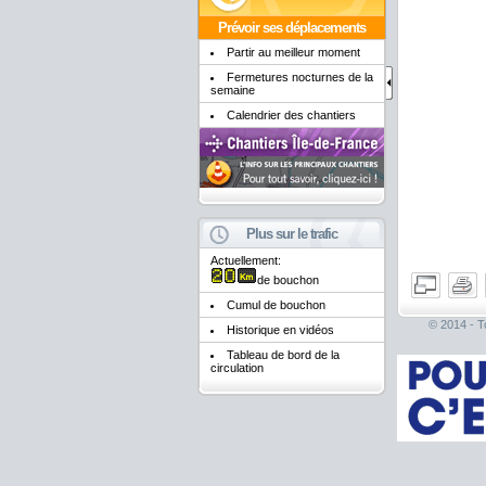
Prévoir ses déplacements
Partir au meilleur moment
Fermetures nocturnes de la
semaine
Calendrier des chantiers
Plus sur le trafic
Actuellement:
de bouchon
Cumul de bouchon
© 2014 - To
Historique en vidéos
Tableau de bord de la
circulation