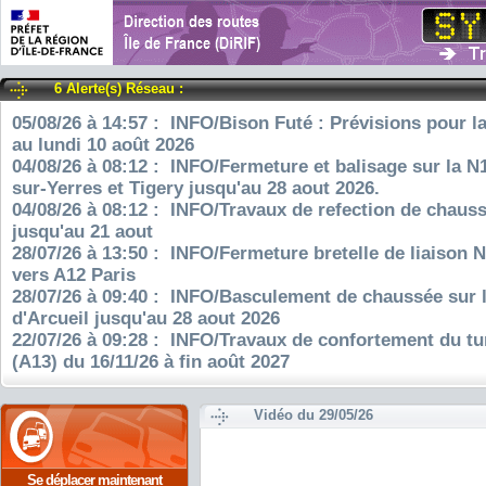
6 Alerte(s) Réseau :
05/08/26 à 14:57 : INFO/Bison Futé : Prévisions pour l
au lundi 10 août 2026
04/08/26 à 08:12 : INFO/Fermeture et balisage sur la N
sur-Yerres et Tigery jusqu'au 28 aout 2026.
04/08/26 à 08:12 : INFO/Travaux de refection de chauss
jusqu'au 21 aout
28/07/26 à 13:50 : INFO/Fermeture bretelle de liaison 
vers A12 Paris
28/07/26 à 09:40 : INFO/Basculement de chaussée sur 
d'Arcueil jusqu'au 28 aout 2026
22/07/26 à 09:28 : INFO/Travaux de confortement du tu
(A13) du 16/11/26 à fin août 2027
Vidéo du 29/05/26
Se déplacer maintenant