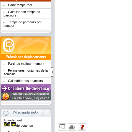
Carte temps réel
Calculer son temps de
parcours
Temps de parcours par
secteur
Prévoir ses déplacements
Partir au meilleur moment
Fermetures nocturnes de la
semaine
Calendrier des chantiers
Plus sur le trafic
Actuellement:
de bouchon