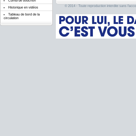
Cumul de bouchon
© 2014 - Toute reproduction interdite sans l'acco
Historique en vidéos
Tableau de bord de la
circulation