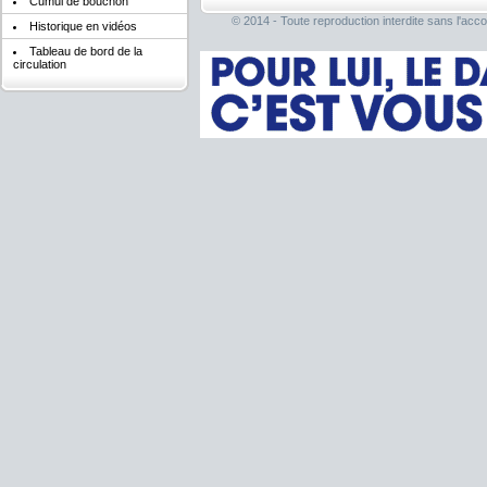
Cumul de bouchon
© 2014 - Toute reproduction interdite sans l'acco
Historique en vidéos
Tableau de bord de la
circulation