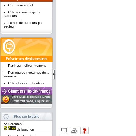
Carte temps réel
Calculer son temps de
parcours
Temps de parcours par
secteur
Prévoir ses déplacements
Partir au meilleur moment
Fermetures nocturnes de la
semaine
Calendrier des chantiers
Plus sur le trafic
Actuellement:
de bouchon