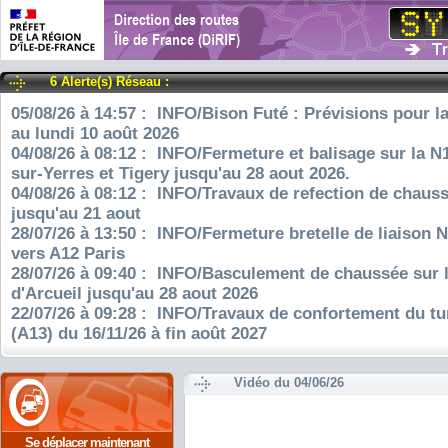
6 Alerte(s) Réseau :
05/08/26 à 14:57 : INFO/Bison Futé : Prévisions pour l
au lundi 10 août 2026
04/08/26 à 08:12 : INFO/Fermeture et balisage sur la N
sur-Yerres et Tigery jusqu'au 28 aout 2026.
04/08/26 à 08:12 : INFO/Travaux de refection de chauss
jusqu'au 21 aout
28/07/26 à 13:50 : INFO/Fermeture bretelle de liaison 
vers A12 Paris
28/07/26 à 09:40 : INFO/Basculement de chaussée sur 
d'Arcueil jusqu'au 28 aout 2026
22/07/26 à 09:28 : INFO/Travaux de confortement du tu
(A13) du 16/11/26 à fin août 2027
Vidéo du 04/06/26
Se déplacer maintenant