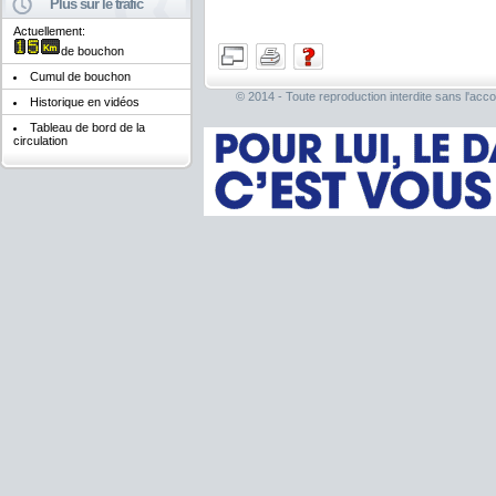
Plus sur le trafic
Actuellement:
de bouchon
Cumul de bouchon
© 2014 - Toute reproduction interdite sans l'acco
Historique en vidéos
Tableau de bord de la
circulation