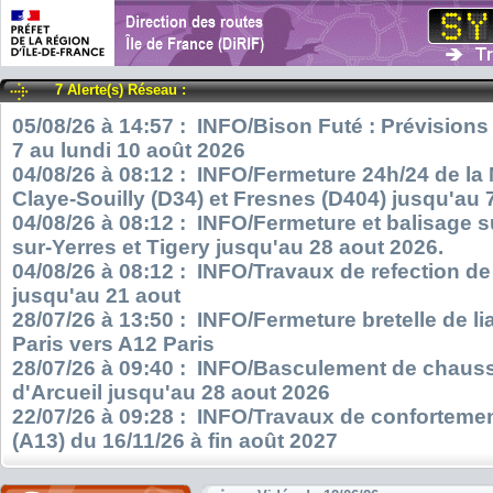
7 Alerte(s) Réseau :
05/08/26 à 14:57 : INFO/Bison Futé : Prévisions
7 au lundi 10 août 2026
04/08/26 à 08:12 : INFO/Fermeture 24h/24 de la
Claye-Souilly (D34) et Fresnes (D404) jusqu'au 
04/08/26 à 08:12 : INFO/Fermeture et balisage s
sur-Yerres et Tigery jusqu'au 28 aout 2026.
04/08/26 à 08:12 : INFO/Travaux de refection d
jusqu'au 21 aout
28/07/26 à 13:50 : INFO/Fermeture bretelle de l
Paris vers A12 Paris
28/07/26 à 09:40 : INFO/Basculement de chauss
d'Arcueil jusqu'au 28 aout 2026
22/07/26 à 09:28 : INFO/Travaux de confortemen
(A13) du 16/11/26 à fin août 2027