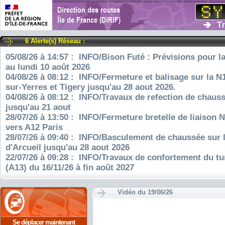
6 Alerte(s) Réseau :
05/08/26 à 14:57 : INFO/Bison Futé : Prévisions pour l
au lundi 10 août 2026
04/08/26 à 08:12 : INFO/Fermeture et balisage sur la N
sur-Yerres et Tigery jusqu'au 28 aout 2026.
04/08/26 à 08:12 : INFO/Travaux de refection de chauss
jusqu'au 21 aout
28/07/26 à 13:50 : INFO/Fermeture bretelle de liaison 
vers A12 Paris
28/07/26 à 09:40 : INFO/Basculement de chaussée sur 
d'Arcueil jusqu'au 28 aout 2026
22/07/26 à 09:28 : INFO/Travaux de confortement du tu
(A13) du 16/11/26 à fin août 2027
Vidéo du 19/06/26
Se déplacer maintenant