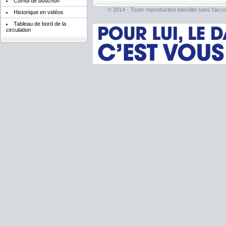
Cumul de bouchon
© 2014 - Toute reproduction interdite sans l'acco
Historique en vidéos
Tableau de bord de la
circulation