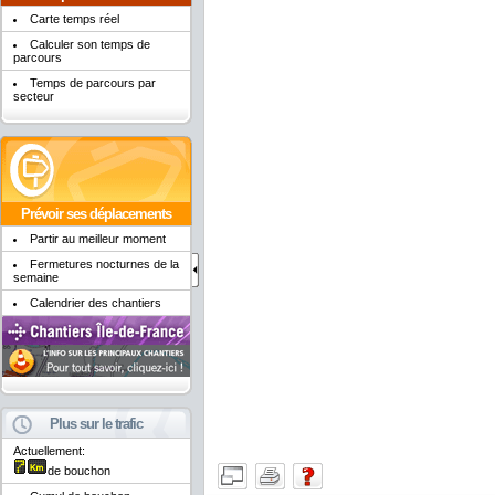
Carte temps réel
Calculer son temps de
parcours
Temps de parcours par
secteur
Prévoir ses déplacements
Partir au meilleur moment
Fermetures nocturnes de la
semaine
Calendrier des chantiers
Plus sur le trafic
Actuellement:
de bouchon