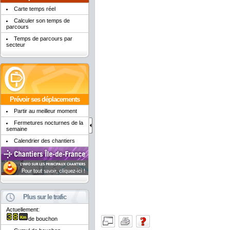
Carte temps réel
Calculer son temps de
parcours
Temps de parcours par
secteur
Prévoir ses déplacements
Partir au meilleur moment
Fermetures nocturnes de la
semaine
Calendrier des chantiers
Plus sur le trafic
Actuellement:
de bouchon