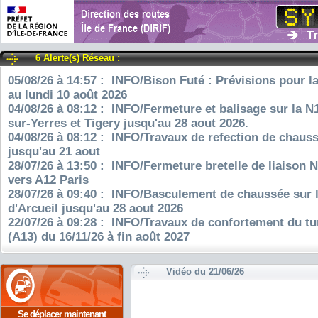
6 Alerte(s) Réseau :
05/08/26 à 14:57 : INFO/Bison Futé : Prévisions pour l
au lundi 10 août 2026
04/08/26 à 08:12 : INFO/Fermeture et balisage sur la N
sur-Yerres et Tigery jusqu'au 28 aout 2026.
04/08/26 à 08:12 : INFO/Travaux de refection de chauss
jusqu'au 21 aout
28/07/26 à 13:50 : INFO/Fermeture bretelle de liaison 
vers A12 Paris
28/07/26 à 09:40 : INFO/Basculement de chaussée sur 
d'Arcueil jusqu'au 28 aout 2026
22/07/26 à 09:28 : INFO/Travaux de confortement du tu
(A13) du 16/11/26 à fin août 2027
Vidéo du 21/06/26
Se déplacer maintenant