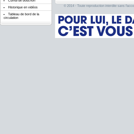
Cumul de bouchon
© 2014 - Toute reproduction interdite sans l'acco
Historique en vidéos
Tableau de bord de la
circulation