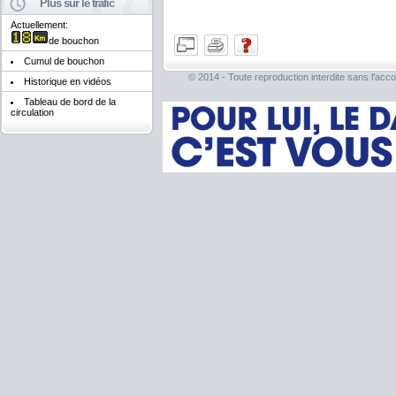
Plus sur le trafic
Actuellement:
de bouchon
Cumul de bouchon
© 2014 - Toute reproduction interdite sans l'acco
Historique en vidéos
Tableau de bord de la
circulation