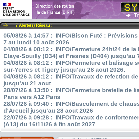
7 Alerte(s) Réseau :
05/08/26 à 14:57 : INFO/Bison Futé : Prévisions
7 au lundi 10 août 2026
04/08/26 à 08:12 : INFO/Fermeture 24h/24 de la
Claye-Souilly (D34) et Fresnes (D404) jusqu'au 
04/08/26 à 08:12 : INFO/Fermeture et balisage s
sur-Yerres et Tigery jusqu'au 28 aout 2026.
04/08/26 à 08:12 : INFO/Travaux de refection d
jusqu'au 21 aout
28/07/26 à 13:50 : INFO/Fermeture bretelle de l
Paris vers A12 Paris
28/07/26 à 09:40 : INFO/Basculement de chauss
d'Arcueil jusqu'au 28 aout 2026
22/07/26 à 09:28 : INFO/Travaux de confortemen
(A13) du 16/11/26 à fin août 2027