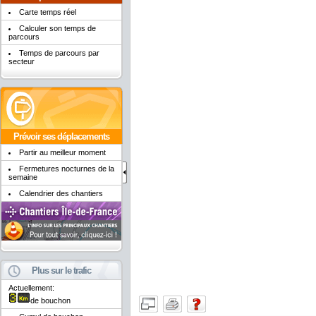
Carte temps réel
Calculer son temps de
parcours
Temps de parcours par
secteur
Prévoir ses déplacements
Partir au meilleur moment
Fermetures nocturnes de la
semaine
Calendrier des chantiers
Plus sur le trafic
Actuellement:
de bouchon