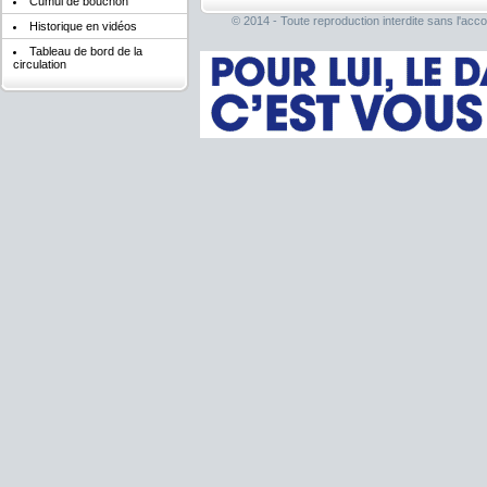
Cumul de bouchon
© 2014 - Toute reproduction interdite sans l'acco
Historique en vidéos
Tableau de bord de la
circulation