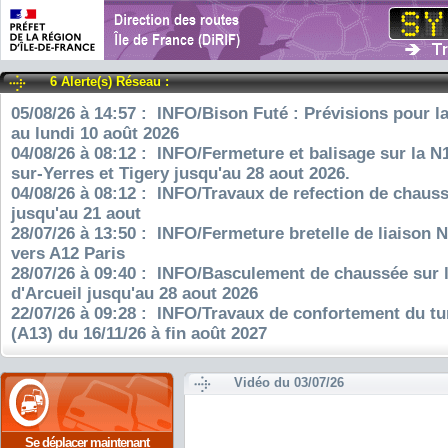
6 Alerte(s) Réseau :
05/08/26 à 14:57 : INFO/Bison Futé : Prévisions pour l
au lundi 10 août 2026
04/08/26 à 08:12 : INFO/Fermeture et balisage sur la N
sur-Yerres et Tigery jusqu'au 28 aout 2026.
04/08/26 à 08:12 : INFO/Travaux de refection de chauss
jusqu'au 21 aout
28/07/26 à 13:50 : INFO/Fermeture bretelle de liaison 
vers A12 Paris
28/07/26 à 09:40 : INFO/Basculement de chaussée sur 
d'Arcueil jusqu'au 28 aout 2026
22/07/26 à 09:28 : INFO/Travaux de confortement du tu
(A13) du 16/11/26 à fin août 2027
Vidéo du 03/07/26
Se déplacer maintenant