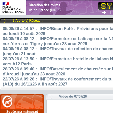
6 Alerte(s) Réseau :
05/08/26 à 14:57 : INFO/Bison Futé : Prévisions pour l
au lundi 10 août 2026
04/08/26 à 08:12 : INFO/Fermeture et balisage sur la N
sur-Yerres et Tigery jusqu'au 28 aout 2026.
04/08/26 à 08:12 : INFO/Travaux de refection de chauss
jusqu'au 21 aout
28/07/26 à 13:50 : INFO/Fermeture bretelle de liaison 
vers A12 Paris
28/07/26 à 09:40 : INFO/Basculement de chaussée sur 
d'Arcueil jusqu'au 28 aout 2026
22/07/26 à 09:28 : INFO/Travaux de confortement du tu
(A13) du 16/11/26 à fin août 2027
Vidéo du 07/07/26
Se déplacer maintenant