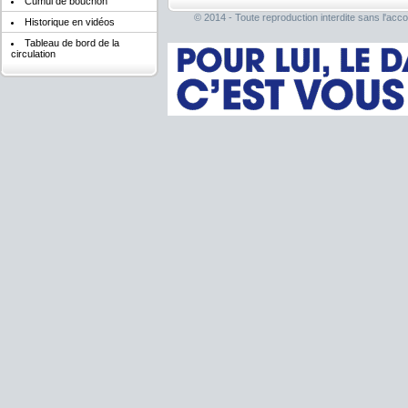
Cumul de bouchon
© 2014 - Toute reproduction interdite sans l'acco
Historique en vidéos
Tableau de bord de la
circulation