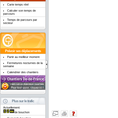
Carte temps réel
Calculer son temps de
parcours
Temps de parcours par
secteur
Prévoir ses déplacements
Partir au meilleur moment
Fermetures nocturnes de la
semaine
Calendrier des chantiers
Plus sur le trafic
Actuellement:
de bouchon