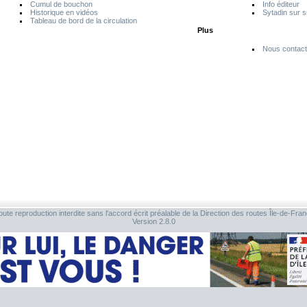
Cumul de bouchon
Info éditeur
Historique en vidéos
Sytadin sur 
Tableau de bord de la circulation
Plus
Nous contact
ute reproduction interdite sans l'accord écrit préalable de la Direction des routes Île-de-Fra
Version 2.8.0