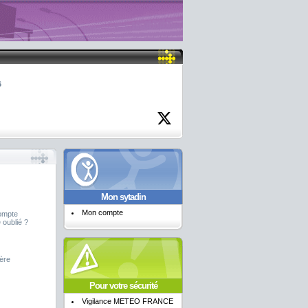
6
Mon sytadin
Mon compte
ompte
 oublié ?
ière
Pour votre sécurité
Vigilance METEO FRANCE