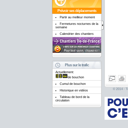
Prévoir ses déplacements
Partir au meilleur moment
Fermetures nocturnes de la
semaine
Calendrier des chantiers
Plus sur le trafic
Actuellement:
de bouchon
Cumul de bouchon
© 2014 - To
Historique en vidéos
Tableau de bord de la
circulation