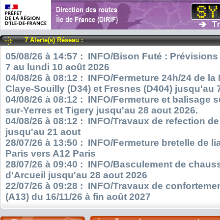
7 Alerte(s) Réseau :
05/08/26 à 14:57 : INFO/Bison Futé : Prévisions
7 au lundi 10 août 2026
04/08/26 à 08:12 : INFO/Fermeture 24h/24 de la
Claye-Souilly (D34) et Fresnes (D404) jusqu'au 
04/08/26 à 08:12 : INFO/Fermeture et balisage s
sur-Yerres et Tigery jusqu'au 28 aout 2026.
04/08/26 à 08:12 : INFO/Travaux de refection d
jusqu'au 21 aout
28/07/26 à 13:50 : INFO/Fermeture bretelle de l
Paris vers A12 Paris
28/07/26 à 09:40 : INFO/Basculement de chauss
d'Arcueil jusqu'au 28 aout 2026
22/07/26 à 09:28 : INFO/Travaux de confortemen
(A13) du 16/11/26 à fin août 2027