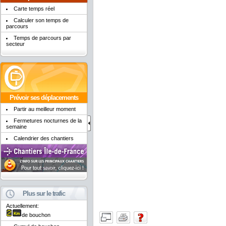
Carte temps réel
Calculer son temps de
parcours
Temps de parcours par
secteur
Prévoir ses déplacements
Partir au meilleur moment
Fermetures nocturnes de la
semaine
Calendrier des chantiers
Plus sur le trafic
Actuellement:
de bouchon