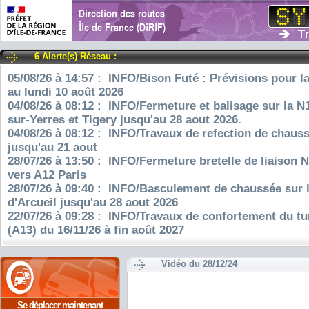
6 Alerte(s) Réseau :
05/08/26 à 14:57 : INFO/Bison Futé : Prévisions pour l
au lundi 10 août 2026
04/08/26 à 08:12 : INFO/Fermeture et balisage sur la N
sur-Yerres et Tigery jusqu'au 28 aout 2026.
04/08/26 à 08:12 : INFO/Travaux de refection de chauss
jusqu'au 21 aout
28/07/26 à 13:50 : INFO/Fermeture bretelle de liaison 
vers A12 Paris
28/07/26 à 09:40 : INFO/Basculement de chaussée sur 
d'Arcueil jusqu'au 28 aout 2026
22/07/26 à 09:28 : INFO/Travaux de confortement du tu
(A13) du 16/11/26 à fin août 2027
Vidéo du 28/12/24
Se déplacer maintenant