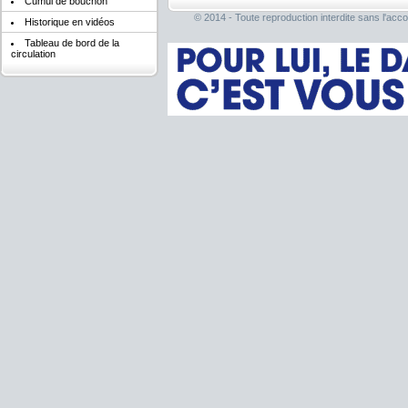
Cumul de bouchon
© 2014 - Toute reproduction interdite sans l'acco
Historique en vidéos
Tableau de bord de la
circulation