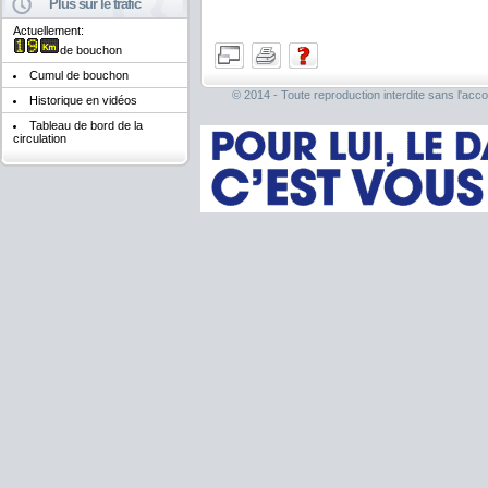
Plus sur le trafic
Actuellement:
de bouchon
Cumul de bouchon
© 2014 - Toute reproduction interdite sans l'acco
Historique en vidéos
Tableau de bord de la
circulation