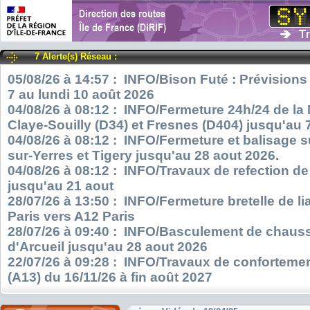
7 Alerte(s) Réseau :
05/08/26 à 14:57 : INFO/Bison Futé : Prévisions
7 au lundi 10 août 2026
04/08/26 à 08:12 : INFO/Fermeture 24h/24 de la
Claye-Souilly (D34) et Fresnes (D404) jusqu'au 
04/08/26 à 08:12 : INFO/Fermeture et balisage s
sur-Yerres et Tigery jusqu'au 28 aout 2026.
04/08/26 à 08:12 : INFO/Travaux de refection d
jusqu'au 21 aout
28/07/26 à 13:50 : INFO/Fermeture bretelle de l
Paris vers A12 Paris
28/07/26 à 09:40 : INFO/Basculement de chauss
d'Arcueil jusqu'au 28 aout 2026
22/07/26 à 09:28 : INFO/Travaux de confortemen
(A13) du 16/11/26 à fin août 2027