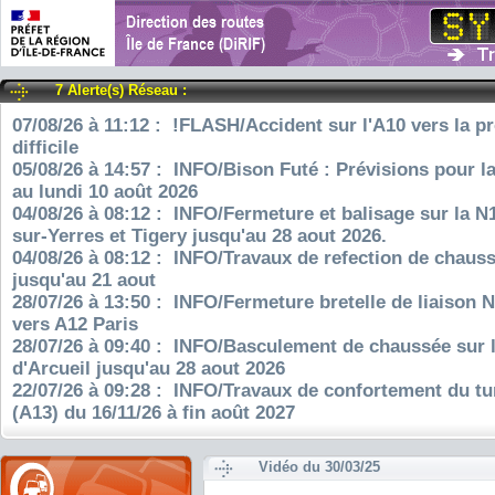
7 Alerte(s) Réseau :
07/08/26 à 11:12 : !FLASH/Accident sur l'A10 vers la pr
difficile
05/08/26 à 14:57 : INFO/Bison Futé : Prévisions pour l
au lundi 10 août 2026
04/08/26 à 08:12 : INFO/Fermeture et balisage sur la N
sur-Yerres et Tigery jusqu'au 28 aout 2026.
04/08/26 à 08:12 : INFO/Travaux de refection de chauss
jusqu'au 21 aout
28/07/26 à 13:50 : INFO/Fermeture bretelle de liaison 
vers A12 Paris
28/07/26 à 09:40 : INFO/Basculement de chaussée sur 
d'Arcueil jusqu'au 28 aout 2026
22/07/26 à 09:28 : INFO/Travaux de confortement du tu
(A13) du 16/11/26 à fin août 2027
Vidéo du 30/03/25