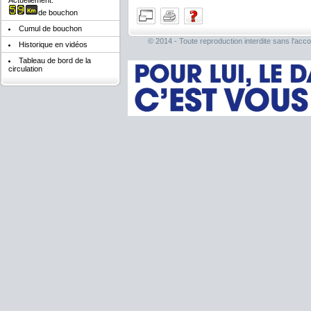
Actuellement:
de bouchon
Cumul de bouchon
© 2014 - Toute reproduction interdite sans l'acco
Historique en vidéos
Tableau de bord de la
circulation