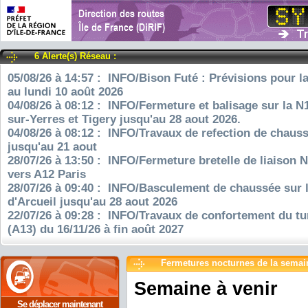
6 Alerte(s) Réseau :
05/08/26 à 14:57 : INFO/Bison Futé : Prévisions pour l
au lundi 10 août 2026
04/08/26 à 08:12 : INFO/Fermeture et balisage sur la N
sur-Yerres et Tigery jusqu'au 28 aout 2026.
04/08/26 à 08:12 : INFO/Travaux de refection de chauss
jusqu'au 21 aout
28/07/26 à 13:50 : INFO/Fermeture bretelle de liaison 
vers A12 Paris
28/07/26 à 09:40 : INFO/Basculement de chaussée sur 
d'Arcueil jusqu'au 28 aout 2026
22/07/26 à 09:28 : INFO/Travaux de confortement du tu
(A13) du 16/11/26 à fin août 2027
Fermetures nocturnes de la semai
Semaine à venir
Se déplacer maintenant