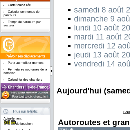
Carte temps réel
samedi 8 août 
Calculer son temps de
parcours
dimanche 9 aoû
Temps de parcours par
secteur
lundi 10 août 2
mardi 11 août 
mercredi 12 ao
jeudi 13 août 2
Prévoir ses déplacements
vendredi 14 ao
Partir au meilleur moment
Fermetures nocturnes de la
semaine
Calendrier des chantiers
Aujourd'hui (samed
Plus sur le trafic
Ferm
Actuellement:
Autoroutes et gra
de bouchon
Niveau de