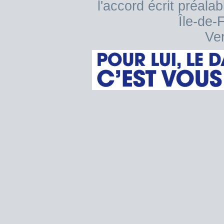
l'accord écrit préala
Île-de-
Ver